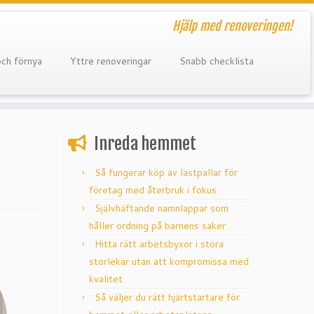
Hjälp med renoveringen!
och förnya
Yttre renoveringar
Snabb checklista
Inreda hemmet
Så fungerar köp av lastpallar för
företag med återbruk i fokus
Självhäftande namnlappar som
håller ordning på barnens saker
Hitta rätt arbetsbyxor i stora
storlekar utan att kompromissa med
kvalitet
Så väljer du rätt hjärtstartare för