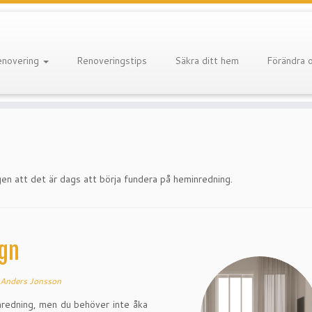
enovering
Renoveringstips
Säkra ditt hem
Förändra 
gen att det är dags att börja fundera på heminredning.
ign
Anders Jonsson
inredning, men du behöver inte åka