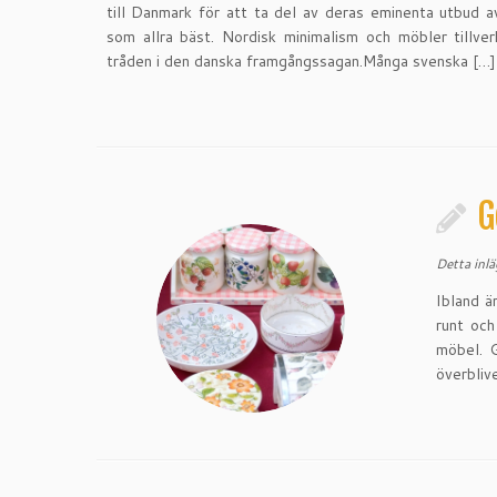
till Danmark för att ta del av deras eminenta utbud a
som allra bäst. Nordisk minimalism och möbler tillver
tråden i den danska framgångssagan.Många svenska […]
G
Detta inl
Ibland ä
runt och
möbel. 
överbliv