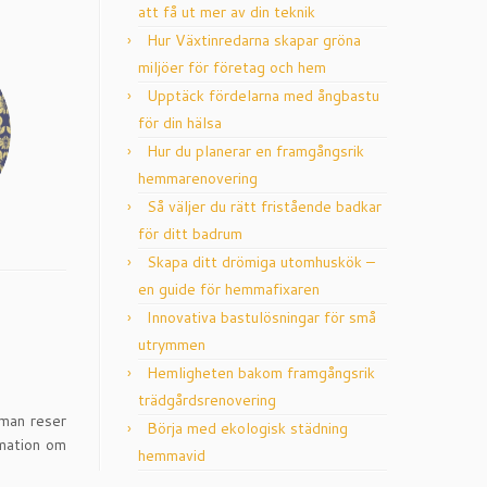
att få ut mer av din teknik
Hur Växtinredarna skapar gröna
miljöer för företag och hem
Upptäck fördelarna med ångbastu
för din hälsa
Hur du planerar en framgångsrik
hemmarenovering
Så väljer du rätt fristående badkar
för ditt badrum
Skapa ditt drömiga utomhuskök –
en guide för hemmafixaren
Innovativa bastulösningar för små
utrymmen
Hemligheten bakom framgångsrik
trädgårdsrenovering
 man reser
Börja med ekologisk städning
rmation om
hemmavid