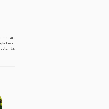
ta med att
 glad över
etta. Ja,