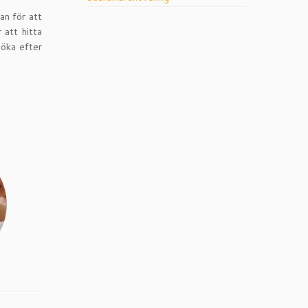
an för att
 att hitta
söka efter