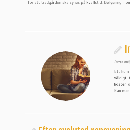
för att trädgården ska synas på kvällstid. Belysning in
I
Detta inl
Ett hem 
väldigt
hösten o
Kan man