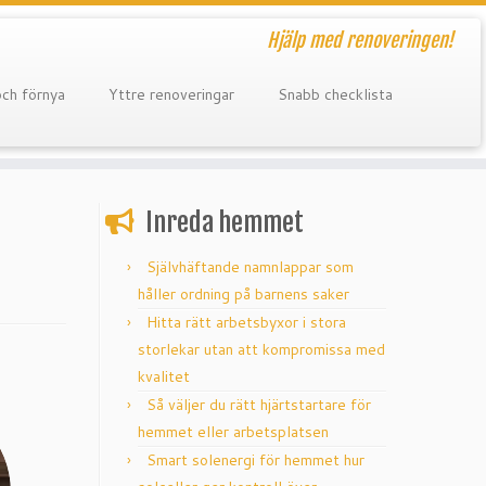
Hjälp med renoveringen!
och förnya
Yttre renoveringar
Snabb checklista
Inreda hemmet
Självhäftande namnlappar som
håller ordning på barnens saker
Hitta rätt arbetsbyxor i stora
storlekar utan att kompromissa med
kvalitet
Så väljer du rätt hjärtstartare för
hemmet eller arbetsplatsen
Smart solenergi för hemmet hur