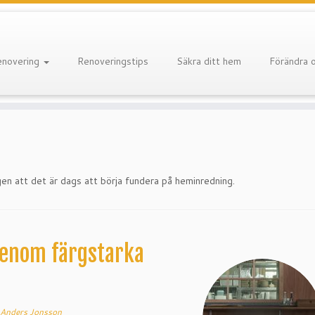
enovering
Renoveringstips
Säkra ditt hem
Förändra 
gen att det är dags att börja fundera på heminredning.
genom färgstarka
Anders Jonsson