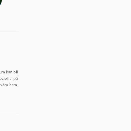
um kan bli
ciellt på
 våra hem.