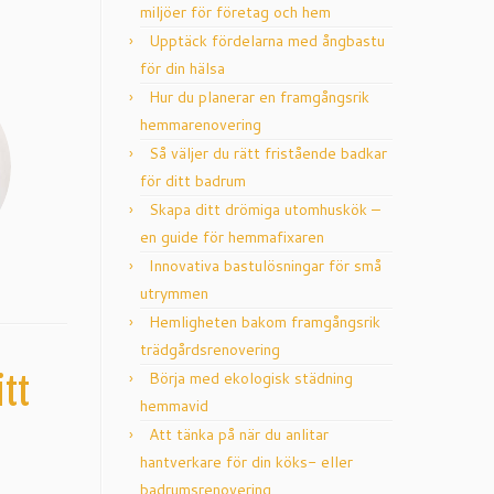
miljöer för företag och hem
Upptäck fördelarna med ångbastu
för din hälsa
Hur du planerar en framgångsrik
hemmarenovering
Så väljer du rätt fristående badkar
för ditt badrum
Skapa ditt drömiga utomhuskök –
en guide för hemmafixaren
Innovativa bastulösningar för små
utrymmen
Hemligheten bakom framgångsrik
trädgårdsrenovering
Börja med ekologisk städning
itt
hemmavid
Att tänka på när du anlitar
hantverkare för din köks- eller
badrumsrenovering