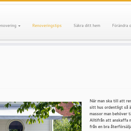
enovering
Renoveringstips
Säkra ditt hem
Förändra 
När man ska till att r
sitt hus ordentligt så 
massor man behöver t
Alltifrån att anskaffa 
från en bra återförsälja