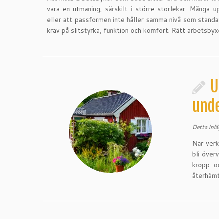
vara en utmaning, särskilt i större storlekar. Många 
eller att passformen inte håller samma nivå som standa
krav på slitstyrka, funktion och komfort. Rätt arbetsbyxo
U
und
Detta inl
När verk
bli över
kropp oc
återhämt