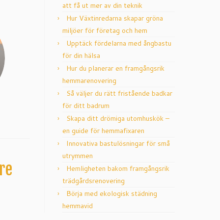
att få ut mer av din teknik
Hur Växtinredarna skapar gröna
miljöer för företag och hem
Upptäck fördelarna med ångbastu
för din hälsa
Hur du planerar en framgångsrik
hemmarenovering
Så väljer du rätt fristående badkar
för ditt badrum
Skapa ditt drömiga utomhuskök –
en guide för hemmafixaren
Innovativa bastulösningar för små
utrymmen
re
Hemligheten bakom framgångsrik
trädgårdsrenovering
Börja med ekologisk städning
hemmavid