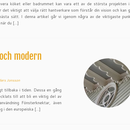
overa köket eller badrummet kan vara ett av de största projekten i
r det viktigt att välja rätt hantverkare som förstår din vision och kan
ästa sätt. I denna artikel går vi igenom några av de viktigaste pun
 när du […]
 och modern
ers Jonsson
gt tillbaka i tiden. Dessa en gång
lats till att bli en viktig del av
användning Fönsterknektar, även
ng i den europeiska […]