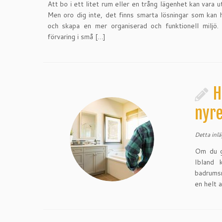
Att bo i ett litet rum eller en trång lägenhet kan vara 
Men oro dig inte, det finns smarta lösningar som kan 
och skapa en mer organiserad och funktionell miljö.
förvaring i små […]
H
nyr
Detta inl
Om du g
Ibland 
badrumsm
en helt 