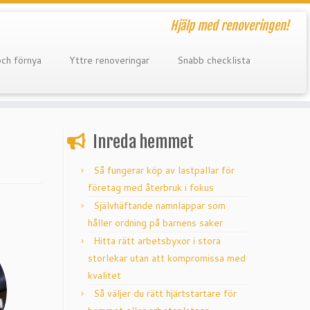
Hjälp med renoveringen!
och förnya
Yttre renoveringar
Snabb checklista
Inreda hemmet
Så fungerar köp av lastpallar för
företag med återbruk i fokus
Självhäftande namnlappar som
håller ordning på barnens saker
Hitta rätt arbetsbyxor i stora
storlekar utan att kompromissa med
kvalitet
Så väljer du rätt hjärtstartare för