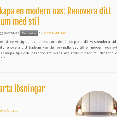
kapa en modern oas: Renovera ditt
um med stil
ägg postades i
av
Anders Jonsson
Renovering
t är en viktig del av hemmet och det är en plats där vi spenderar tid 
tt renovera ditt badrum kan du förvandla det till en modern och av
 är några tips och idéer för att skapa ett stilfullt badrum: Planering 
 […]
rta lösningar
ers Jonsson