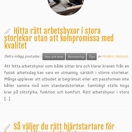
Hitta rätt arbetsbyxor i stora
storlekar utan att kompromissa med
kvalitet
Detta inlägg postades i
av
Anders Jonsson
Hus och hem
Renovering
Tips
Att hitta arbetsbyxor som både sitter bra och klarar kraven från en
fysisk arbetsdag kan vara en utmaning, särskilt i större storlekar.
Många upplever att utbudet är begränsat eller att passformen inte
håller samma nivå som standardstorlekar. Samtidigt ställs höga
krav på slitstyrka, funktion och komfort. Rätt arbetsbyxor i stora
[…]
Så väljer du rätt hjärtstartare för