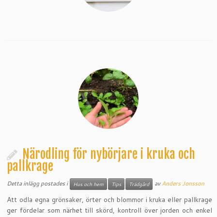
Närodling för nybörjare i kruka och
pallkrage
Detta inlägg postades i
av
Anders Jonsson
Hus och hem
Tips
Trädgård
Att odla egna grönsaker, örter och blommor i kruka eller pallkrage
ger fördelar som närhet till skörd, kontroll över jorden och enkel