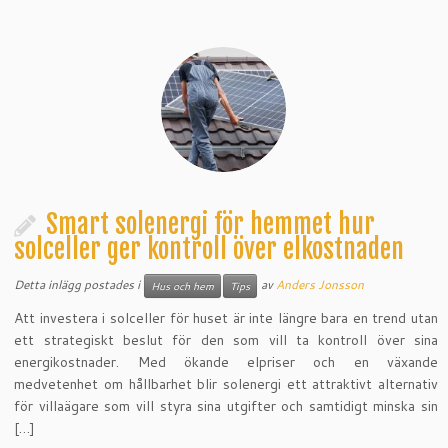
Smart solenergi för hemmet hur
solceller ger kontroll över elkostnaden
Detta inlägg postades i
av
Anders Jonsson
Hus och hem
Tips
Att investera i solceller för huset är inte längre bara en trend utan
ett strategiskt beslut för den som vill ta kontroll över sina
energikostnader. Med ökande elpriser och en växande
medvetenhet om hållbarhet blir solenergi ett attraktivt alternativ
för villaägare som vill styra sina utgifter och samtidigt minska sin
[…]