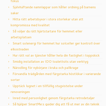
fokus
Självhäftande namnlappar som håller ordning på barnens
saker
Hitta rätt arbetsbyxor i stora storlekar utan att
kompromissa med kvalitet
Så väljer du rätt hjärtstartare för hemmet eller
arbetsplatsen
Smart solenergi för hemmet hur solceller ger kontroll över
elkostnaden
Hur rätt val av tjänster håller hela din fastighet i toppskick
Smidig installation av IDO toalettsits utan verktyg
Närodling för nybörjare i kruka och pallkrage
Förvandla trädgården med färgstarka höstlökar i varierande
sorter
Upptäck lugnet i en tillfällig stugvistelse under
renoveringen
Inred med personlighet genom färgstarka retrodetaljer
Så hjälper SmartMe:s guider dig att få ut mer av din teknik