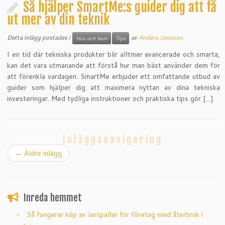
Så hjälper SmartMe:s guider dig att få
ut mer av din teknik
Detta inlägg postades i
av
Anders Jonsson
Hus och hem
Tips
I en tid där tekniska produkter blir alltmer avancerade och smarta,
kan det vara utmanande att förstå hur man bäst använder dem för
att förenkla vardagen. SmartMe erbjuder ett omfattande utbud av
guider som hjälper dig att maximera nyttan av dina tekniska
investeringar. Med tydliga instruktioner och praktiska tips gör […]
Inläggsnavigering
←
Äldre inlägg
Inreda hemmet
Så fungerar köp av lastpallar för företag med återbruk i