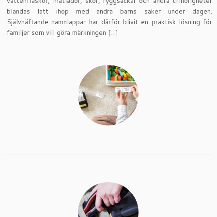
vattenflaskor, matlådor, skor, ryggsäckar och andra tillhörigheter
blandas lätt ihop med andra barns saker under dagen.
Självhäftande namnlappar har därför blivit en praktisk lösning för
familjer som vill göra märkningen […]