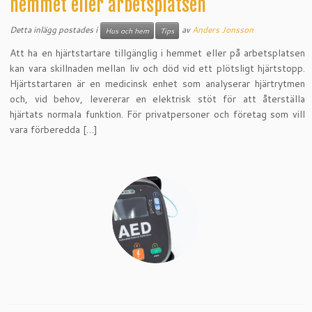
hemmet eller arbetsplatsen
Detta inlägg postades i
av
Anders Jonsson
Hus och hem
Tips
Att ha en hjärtstartare tillgänglig i hemmet eller på arbetsplatsen
kan vara skillnaden mellan liv och död vid ett plötsligt hjärtstopp.
Hjärtstartaren är en medicinsk enhet som analyserar hjärtrytmen
och, vid behov, levererar en elektrisk stöt för att återställa
hjärtats normala funktion. För privatpersoner och företag som vill
vara förberedda […]