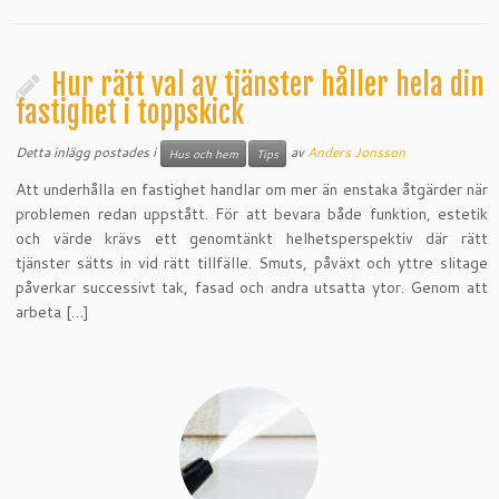
Hur rätt val av tjänster håller hela din
fastighet i toppskick
Detta inlägg postades i
av
Anders Jonsson
Hus och hem
Tips
Att underhålla en fastighet handlar om mer än enstaka åtgärder när
problemen redan uppstått. För att bevara både funktion, estetik
och värde krävs ett genomtänkt helhetsperspektiv där rätt
tjänster sätts in vid rätt tillfälle. Smuts, påväxt och yttre slitage
påverkar successivt tak, fasad och andra utsatta ytor. Genom att
arbeta […]