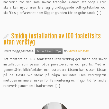
hantering för den som saknar trädgård. Genom att börja i liten
skala kan nybörjaren lära sig grundläggande odlingstekniker och
skaffa sig erfarenhet som lägger grunden för en grönskande […]
Smidig installation av IDO toalettsits
utan verktyg
Detta inlägg postades i
av
Anders Jonsson
Hus och hem
Tips
Att montera en IDO toalettsits utan verktyg ger snabb och säker
installation som passar både privatpersoner och proffs. Med en
genomtänkt klickfunktion och justerbara fästen kan sitsen fästas
på de flesta wc-stolar på några sekunder. Den verktygsfria
metoden minimerar risken för felmontering och frigör tid för andra
renoveringsmoment i badrummet. […]