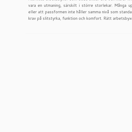
vara en utmaning, särskilt i större storlekar. Många 
eller att passformen inte håller samma nivå som standa
krav på slitstyrka, funktion och komfort. Rätt arbetsbyxo